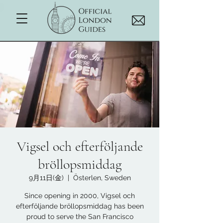
Vigsel och efterföljande
bröllopsmiddag
9月11日(金)
  |  
Österlen, Sweden
Since opening in 2000, Vigsel och
efterföljande bröllopsmiddag has been
proud to serve the San Francisco