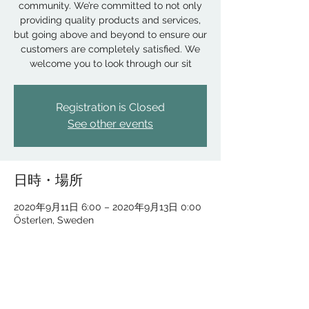
community. We’re committed to not only
providing quality products and services,
but going above and beyond to ensure our
customers are completely satisfied. We
welcome you to look through our sit
Registration is Closed
See other events
日時・場所
2020年9月11日 6:00 – 2020年9月13日 0:00
Österlen, Sweden
このイベントをシェア